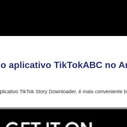
 o aplicativo TikTokABC no A
licativo TikTok Story Downloader, é mais conveniente ba