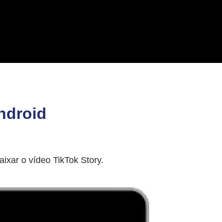
ndroid
ixar o vídeo TikTok Story.