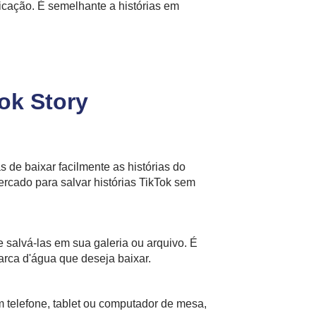
icação. É semelhante a histórias em
ok Story
de baixar facilmente as histórias do
rcado para salvar histórias TikTok sem
e salvá-las em sua galeria ou arquivo. É
rca d'água que deseja baixar.
 telefone, tablet ou computador de mesa,