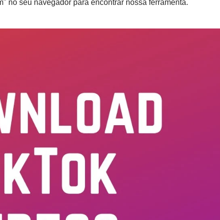
om" no seu navegador para encontrar nossa ferramenta.