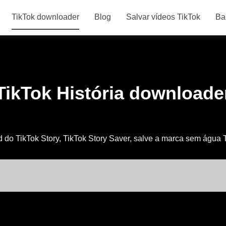
TikTok downloader
Blog
Salvar vídeos TikTok
Ba
TikTok História downloade
do TikTok Story, TikTok Story Saver, salve a marca sem água 