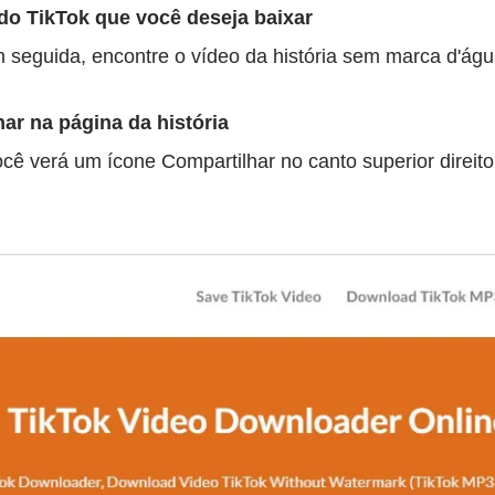
 do TikTok que você deseja baixar
 Em seguida, encontre o vídeo da história sem marca d'ág
har na página da história
ocê verá um ícone Compartilhar no canto superior direito 