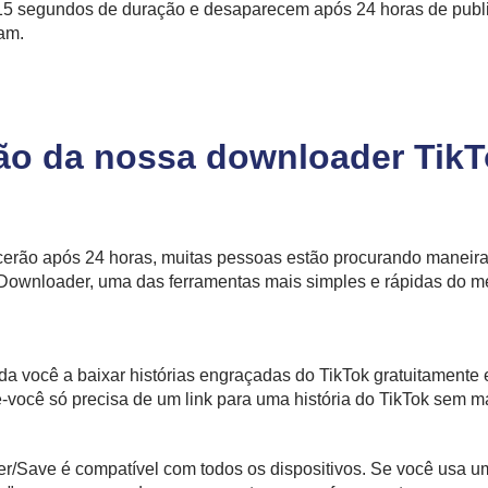
é 15 segundos de duração e desaparecem após 24 horas de publ
ram.
ão da nossa downloader TikT
erão após 24 horas, muitas pessoas estão procurando maneiras 
 Downloader, uma das ferramentas mais simples e rápidas do me
da você a baixar histórias engraçadas do TikTok gratuitamente 
você só precisa de um link para uma história do TikTok sem ma
r/Save é compatível com todos os dispositivos. Se você usa um