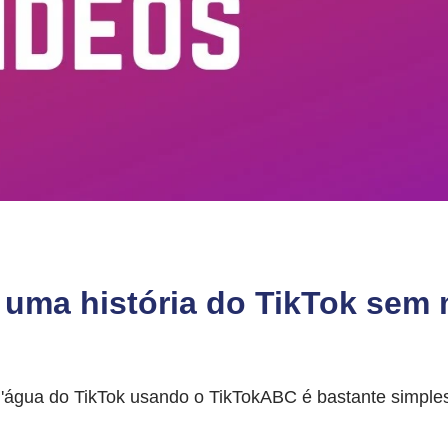
 uma história do TikTok sem 
'água do TikTok usando o TikTokABC é bastante simples.