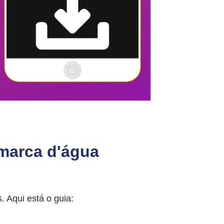
marca d'água
 Aqui está o guia: