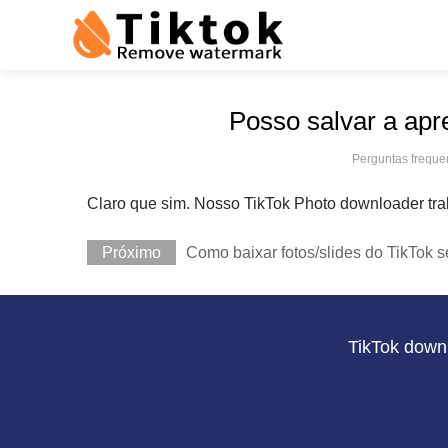
Posso salvar a apr
Perguntas freque
Claro que sim. Nosso TikTok Photo downloader tra
Próximo
Como baixar fotos/slides do TikTok 
TikTok down