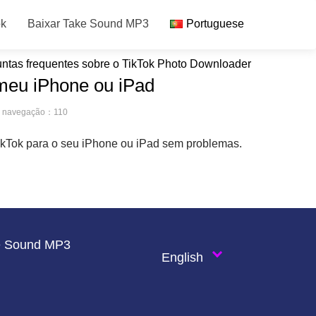
ok
Baixar Take Sound MP3
Portuguese
ntas frequentes sobre o TikTok Photo Downloader
 meu iPhone ou iPad
e navegação：110
ikTok para o seu iPhone ou iPad sem problemas.
e Sound MP3
English